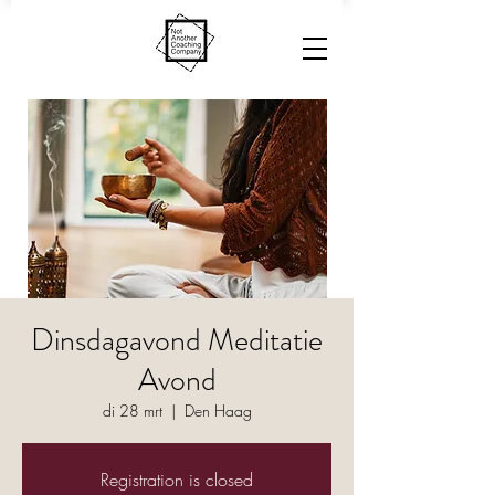
Dinsdagavond Meditatie
Avond
di 28 mrt
  |  
Den Haag
Registration is closed