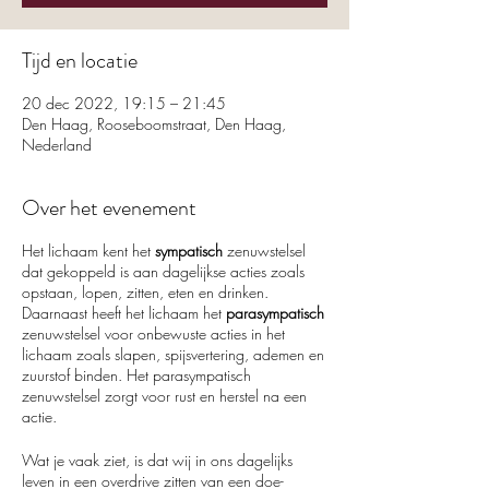
Tijd en locatie
20 dec 2022, 19:15 – 21:45
Den Haag, Rooseboomstraat, Den Haag,
Nederland
Over het evenement
Het lichaam kent het
sympatisch
zenuwstelsel
dat gekoppeld is aan dagelijkse acties zoals
opstaan, lopen, zitten, eten en drinken.
Daarnaast heeft het lichaam het
parasympatisch
zenuwstelsel voor onbewuste acties in het
lichaam zoals slapen, spijsvertering, ademen en
zuurstof binden. Het parasympatisch
zenuwstelsel zorgt voor rust en herstel na een
actie.
Wat je vaak ziet, is dat wij in ons dagelijks
leven in een overdrive zitten van een doe-