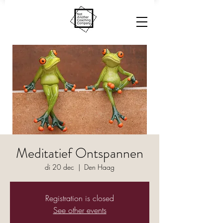
Meditatief Ontspannen
di 20 dec
  |  
Den Haag
Registration is closed
See other events