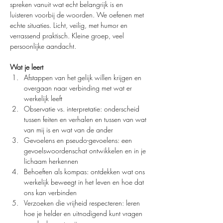
spreken vanuit wat echt belangrijk is en 
luisteren voorbij de woorden. We oefenen met 
echte situaties. Licht, veilig, met humor en 
verrassend praktisch. Kleine groep, veel 
persoonlijke aandacht.
Wat je leert
Afstappen van het gelijk willen krijgen en 
overgaan naar verbinding met wat er 
werkelijk leeft
Observatie vs. interpretatie: onderscheid 
tussen feiten en verhalen en tussen van wat 
van mij is en wat van de ander
Gevoelens en pseudo-gevoelens: een 
gevoelswoordenschat ontwikkelen en in je 
lichaam herkennen
Behoeften als kompas: ontdekken wat ons 
werkelijk beweegt in het leven en hoe dat 
ons kan verbinden
Verzoeken die vrijheid respecteren: leren 
hoe je helder en uitnodigend kunt vragen 