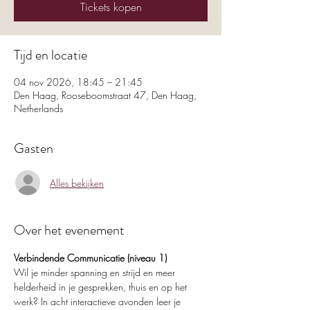
Tickets kopen
Tijd en locatie
04 nov 2026, 18:45 – 21:45
Den Haag, Rooseboomstraat 47, Den Haag,
Netherlands
Gasten
Alles bekijken
Over het evenement
Verbindende Communicatie (niveau 1)
Wil je minder spanning en strijd en meer 
helderheid in je gesprekken, thuis en op het 
werk? In acht interactieve avonden leer je 