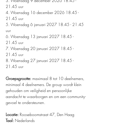
3.⁠ ⁠Woensdag 9 december 2026 18.45 - 
21.45 uur
4.⁠ ⁠Woensdag 16 december 2026 18.45 - 
21.45 uur
5.⁠ ⁠Woensdag 6 januari 2027 18.45 - 21.45 
uur
6.⁠ ⁠Woensdag 13 januari 2027 18.45 - 
21.45 uur
7.⁠ ⁠Woensdag 20 januari 2027 18.45 - 
21.45 uur
8.⁠ ⁠Woensdag 27 januari 2027 18.45 - 
21.45 uur
Groepsgrootte: 
maximaal 8 tot 10 deelnemers, 
minimaal 4 deelnemers. De group wordt klein 
gehouden om veiligheid en persoonlijke 
aandacht te waarborgen en om een community-
gevoel te ondersteunen. 
Locatie:
 Rooseboomstraat 47, Den Haag
Taal: 
Nederlands 