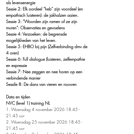
als levensenergie
Sessie 2: Elk oordeel “heb” zijn voordeel (en 
empathisch luisteren): de jakhalzen aaien.
Sessie 3: “Woorden zijn ramen of ze zijn 
muren”: Observaties en gevoelens 
Sessie 4: Verzoeken: de begrensde 
mogelijkheden van het leven.
Sessie 5: EHBO bij pijn (Zelfverbinding dmv de 
4 oren)
Sessie 6: Full dialogue (luisteren, zelfempathie 
en expressie
Sessie 7: Nee zeggen en nee horen op een 
verbindende manier
Sessile 8: De dans van vieren en rouwen
Data en tijden
NVC (level 1) training NL
1.⁠ ⁠Woensdag 4 november 2026 18.45 - 
21.45 uur
2.⁠ ⁠Woensdag 25 november 2026 18.45 - 
21.45 uur