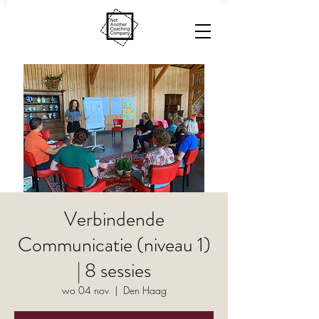
Verbindende
Communicatie (niveau 1)
| 8 sessies
wo 04 nov
  |  
Den Haag