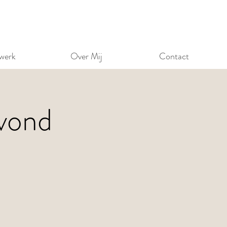
werk
Over Mij
Contact
Avond