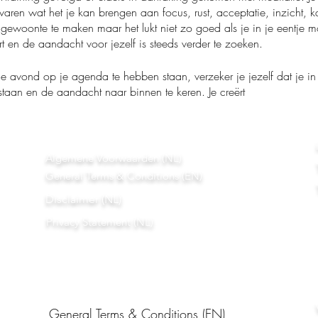
varen wat het je kan brengen aan focus, rust, acceptatie, inzicht, 
n gewoonte te maken maar het lukt niet zo goed als je in je eentje
 en de aandacht voor jezelf is steeds verder te zoeken.
 avond op je agenda te hebben staan, verzeker je jezelf dat je in 
 staan en de aandacht naar binnen te keren. Je creërt
Algemene Voorwaarden (NL)
General Terms & Conditions (EN)
Disclaimer (NL)
Privacy Statement (NL)
General Terms & Conditions (EN)