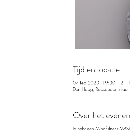
Tijd en locatie
07 feb 2023, 19:30 – 21:
Den Haag, Rooseboomstraat
Over het evene
Je hebt een Mindfulness MBSR