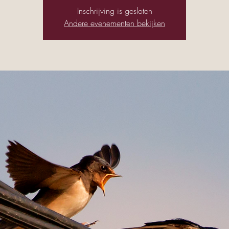
Inschrijving is gesloten
Andere evenementen bekijken