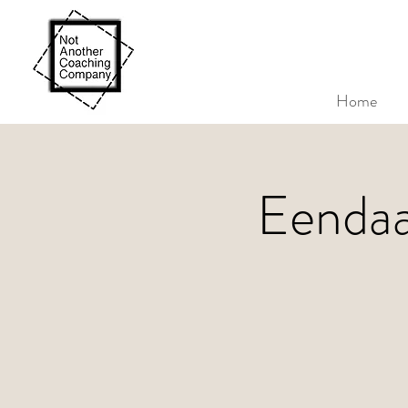
Home
Eendaa