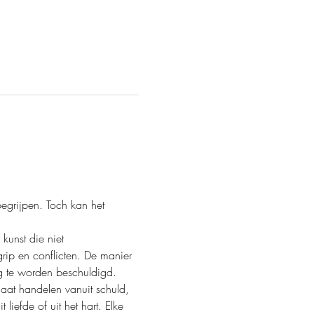
ip en conflicten. De manier 
 te worden beschuldigd. 
gaat handelen vanuit schuld, 
liefde of uit het hart. Elke 