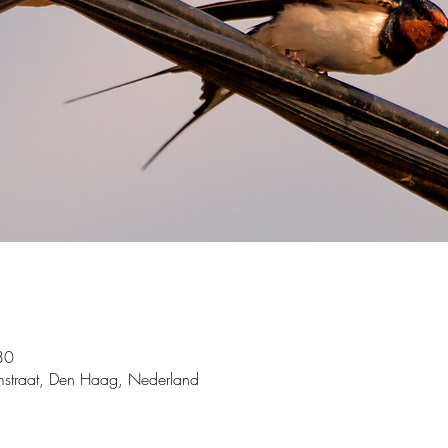
30
straat, Den Haag, Nederland