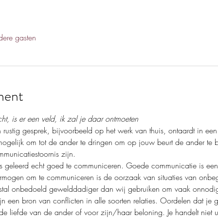
ere gasten
ment
ht, is er een veld, ik zal je daar ontmoeten
 rustig gesprek, bijvoorbeeld op het werk van thuis, ontaardt in een
municatiestoornis zijn. 
rmogen om te communiceren is de oorzaak van situaties van onbegr
stal onbedoeld gewelddadiger dan wij gebruiken om vaak onnodig
n een bron van conflicten in alle soorten relaties. Oordelen dat je 
e liefde van de ander of voor zijn/haar beloning. Je handelt niet uit 