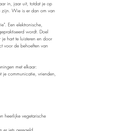
ar in, jaar uit, totdat je op 
e zijn. Wie is er dan om van 
epraktiseerd wordt. Doel 
e hart te luisteren en door 
ect voor de behoeften van 
eningen met elkaar: