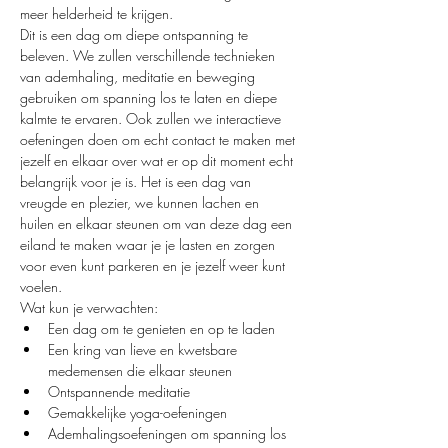
meer helderheid te krijgen.
Dit is een dag om diepe ontspanning te 
beleven. We zullen verschillende technieken 
van ademhaling, meditatie en beweging 
gebruiken om spanning los te laten en diepe 
kalmte te ervaren. Ook zullen we interactieve 
oefeningen doen om echt contact te maken met 
jezelf en elkaar over wat er op dit moment echt 
belangrijk voor je is. Het is een dag van 
vreugde en plezier, we kunnen lachen en 
huilen en elkaar steunen om van deze dag een 
eiland te maken waar je je lasten en zorgen 
voor even kunt parkeren en je jezelf weer kunt 
voelen.
Wat kun je verwachten:
Een dag om te genieten en op te laden
Een kring van lieve en kwetsbare 
medemensen die elkaar steunen
Ontspannende meditatie
Gemakkelijke yoga-oefeningen
Ademhalingsoefeningen om spanning los 