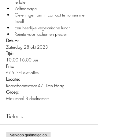
te laten
Zelfmassage
Oefeningen om in contact te komen met 
jezelf
Een heerlijke vegetarische lunch
Ruimte voor lachen en plezier
Datum:
Zaterdag 28 okt 2023
Tijd:
10.00-16.00 uur
Prijs:
€65 inclusief alles.
Locatie:
Rooseboomstraat 47, Den Haag
Groep:
Maximaal 8 deelnemers
Tickets
Verkoop geëindigd op