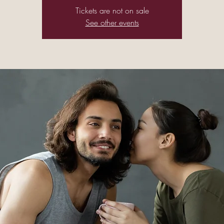
Tickets are not on sale
See other events