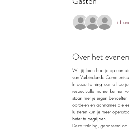
Gasten
+1 and
Over het evene
Wil jij leren hoe je op een 
van Verbindende Communicatie
In deze training leer je hoe 
respectvolle manier kunnen wor
staan met je eigen behoeften 
oordelen en aannames die een
luisteren kun je meer opensta
beter te begrijpen. 
Deze training, gebaseerd op 