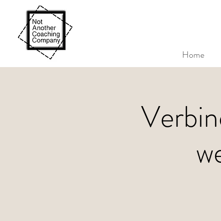
Home
Verbi
we