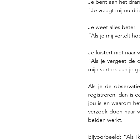
Je bent aan het dr
"Je vraagt mij nu dri
Je weet alles beter:
“Als je mij vertelt 
Je luistert niet naar 
“Als je vergeet de d
mijn vertrek aan je
Als je de observati
registreren, dan is e
jou is en waarom het
verzoek doen naar wa
beiden werkt.  
Bijvoorbeeld: "Als 