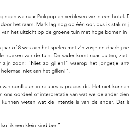
ingen we naar Pinkpop en verbleven we in een hotel. 
door het raam. Mark lag nog op één oor, dus ik stak mij
van het uitzicht op de groene tuin met hoge bomen in h
jaar of 8 was aan het spelen met z'n zusje en daarbij rie
lle hoeken van de tuin. De vader komt naar buiten, ziet 
r zijn zoon: "Niet zo gillen!" waarop het jongetje ant
helemaal niet aan het gillen!".
van conflicten in relaties is precies dit. Het niet kunne
n ons oordeel of interpretatie van wat we de ander zien 
unnen weten wat de intentie is van de ander. Dat is
lsof ik een klein kind ben”