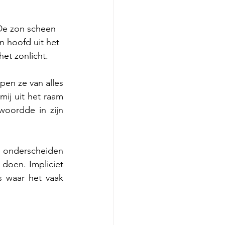
De zon scheen 
n hoofd uit het 
et zonlicht.
pen ze van alles 
mij uit het raam 
woordde in zijn 
n onderscheiden 
doen. Impliciet 
 waar het vaak 