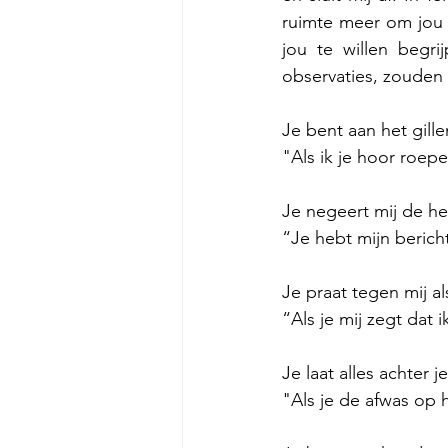
ruimte meer om jou 
jou te willen begr
observaties, zouden 
Je bent aan het gille
"Als ik je hoor roepe
Je negeert mij de he
“Je hebt mijn beric
Je praat tegen mij al
“Als je mij zegt dat 
Je laat alles achter 
"Als je de afwas op h