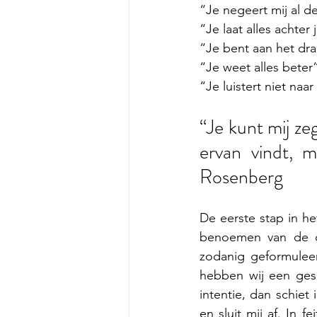
“Je negeert mij al d
“Je laat alles achter
“Je bent aan het d
“Je weet alles beter
“Je luistert niet naar
“Je kunt mij zeg
ervan vindt, m
Rosenberg
De eerste stap in h
benoemen van de ob
zodanig geformulee
hebben wij een gesp
intentie, dan schiet
en sluit mij af. In fe