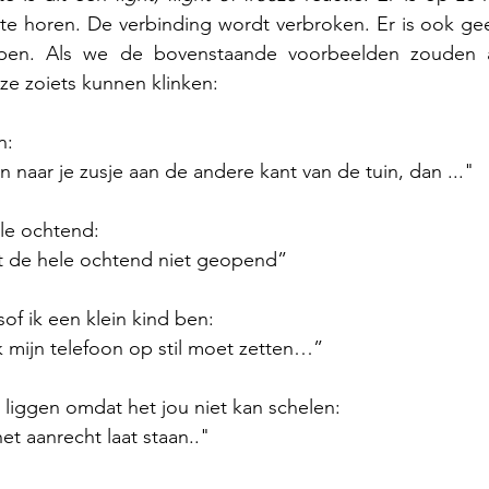
te horen. De verbinding wordt verbroken. Er is ook ge
ijpen. Als we de bovenstaande voorbeelden zouden a
ze zoiets kunnen klinken: 
n:
n naar je zusje aan de andere kant van de tuin, dan ..."
le ochtend:
ht de hele ochtend niet geopend”
sof ik een klein kind ben:
ik mijn telefoon op stil moet zetten…”
je liggen omdat het jou niet kan schelen:
et aanrecht laat staan.."