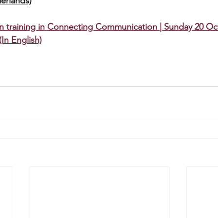
derlands)
n training in Connecting Communication | Sunday 20 Oc
(In English)