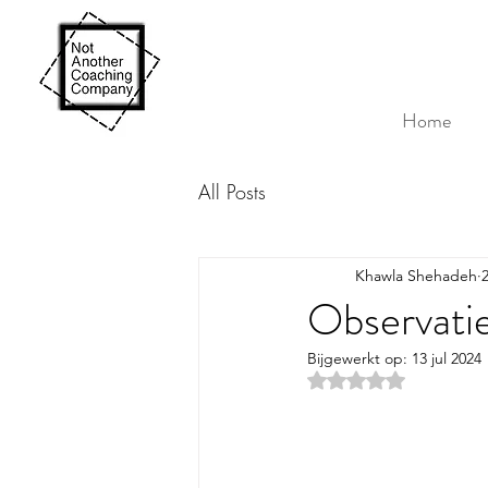
Home
All Posts
Khawla Shehadeh
Observati
Bijgewerkt op:
13 jul 2024
Beoordeeld met NaN