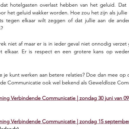
dat hotelgasten overlast hebben van het geluid. Dat
or het geluid wakker worden. Hoe zou het zijn als jullie d
ets tegen elkaar wilt zeggen of dat jullie aan de ande
n?
k niet af maar er is in ieder geval niet onnodig verzet 
 elkaar. Er is respect en een grotere kans op wederz
 je kunt werken aan betere relaties? Doe dan mee op de
ende Communicatie ook wel bekend als Geweldloze Com
ining Verbindende Communicatie | zondag 30 juni van 09
ining Verbindende Communicatie | zondag 15 september