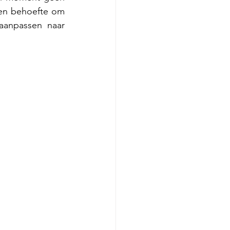
en behoefte om 
anpassen naar 