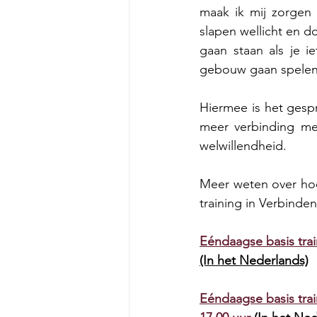
maak ik mij zorgen 
slapen wellicht en do
gaan staan als je i
gebouw gaan spele
Hiermee is het gespre
meer verbinding met
welwillendheid. 
Meer weten over hoe
training in Verbind
Eéndaagse basis tra
(In het Nederlands)
Eéndaagse basis tra