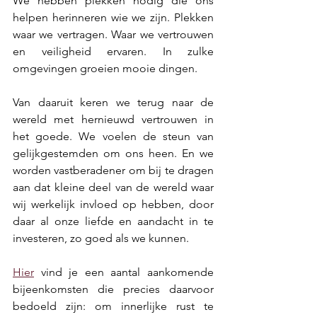
We hebben plekken nodig die ons 
helpen herinneren wie we zijn. Plekken 
waar we vertragen. Waar we vertrouwen 
en veiligheid ervaren. In zulke 
omgevingen groeien mooie dingen.
Van daaruit keren we terug naar de 
wereld met hernieuwd vertrouwen in 
het goede. We voelen de steun van 
gelijkgestemden om ons heen. En we 
worden vastberadener om bij te dragen 
aan dat kleine deel van de wereld waar 
wij werkelijk invloed op hebben, door 
daar al onze liefde en aandacht in te 
investeren, zo goed als we kunnen.
Hier
 vind je een aantal aankomende 
bijeenkomsten die precies daarvoor 
bedoeld zijn: om innerlijke rust te 