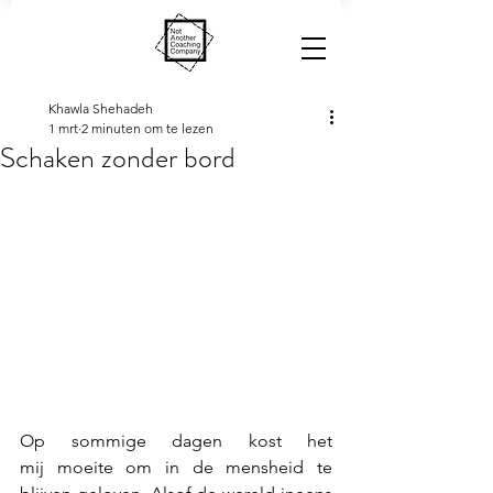
Khawla Shehadeh
1 mrt
2 minuten om te lezen
Schaken zonder bord
Op sommige dagen kost het 
mij moeite om in de mensheid te 