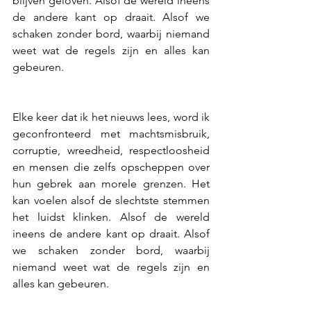
blijven geloven. Alsof de wereld ineens 
de andere kant op draait. Alsof we 
schaken zonder bord, waarbij niemand 
weet wat de regels zijn en alles kan 
gebeuren.
Elke keer dat ik het nieuws lees, word ik 
geconfronteerd met machtsmisbruik, 
corruptie, wreedheid, respectloosheid 
en mensen die zelfs opscheppen over 
hun gebrek aan morele grenzen. Het 
kan voelen alsof de slechtste stemmen 
het luidst klinken. Alsof de wereld 
ineens de andere kant op draait. Alsof 
we schaken zonder bord, waarbij 
niemand weet wat de regels zijn en 
alles kan gebeuren.