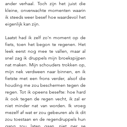
ander verhaal. Toch zijn het juist die 
kleine, onverwachte momenten waarin 
ik steeds weer besef hoe waardevol het 
eigenlijk kan zijn.
Laatst had ik zelf zo'n moment op de 
fiets, toen het begon te regenen. Het 
leek eerst nog mee te vallen, maar al 
snel zag ik druppels mijn broekspijpen 
nat maken. Mijn schouders trokken op, 
mijn nek verdween naar binnen, en ik 
fietste met een frons verder, alsof die 
houding me zou beschermen tegen de 
regen. Tot ik opeens besefte: hoe hard 
ik ook tegen de regen vecht, ik zal er 
niet minder nat van worden. Ik vroeg 
mezelf af wat er zou gebeuren als ik dit 
zou toestaan en de regendruppels hun 
gang zou laten gaan, niet per se 