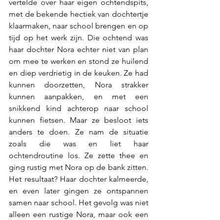
vertelde over haar eigen ochtendspits, 
met de bekende hectiek van dochtertje 
klaarmaken, naar school brengen en op 
tijd op het werk zijn. Die ochtend was 
haar dochter Nora echter niet van plan 
om mee te werken en stond ze huilend 
en diep verdrietig in de keuken. Ze had 
kunnen doorzetten, Nora strakker 
kunnen aanpakken, en met een 
snikkend kind achterop naar school 
kunnen fietsen. Maar ze besloot iets 
anders te doen. Ze nam de situatie 
zoals die was en liet haar 
ochtendroutine los. Ze zette thee en 
ging rustig met Nora op de bank zitten. 
Het resultaat? Haar dochter kalmeerde, 
en even later gingen ze ontspannen 
samen naar school. Het gevolg was niet 
alleen een rustige Nora, maar ook een 