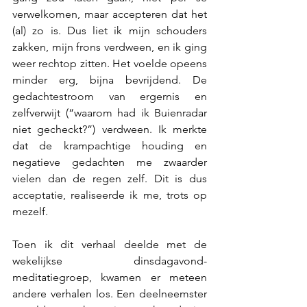
verwelkomen, maar accepteren dat het 
(al) zo is. Dus liet ik mijn schouders 
zakken, mijn frons verdween, en ik ging 
weer rechtop zitten. Het voelde opeens 
minder erg, bijna bevrijdend. De 
gedachtestroom van ergernis en 
zelfverwijt (“waarom had ik Buienradar 
niet gecheckt?”) verdween. Ik merkte 
dat de krampachtige houding en 
negatieve gedachten me zwaarder 
vielen dan de regen zelf. Dit is dus 
acceptatie, realiseerde ik me, trots op 
mezelf.
Toen ik dit verhaal deelde met de 
wekelijkse dinsdagavond-
meditatiegroep, kwamen er meteen 
andere verhalen los. Een deelneemster 